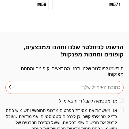
₪
59
₪
571
הרשמו לניוזלטר שלנו ותהנו ממבצעים,
דוא׳׳ל
קופונים ומתנות מפנקות!
הירשמו לניוזלטר שלנו ותהנו ממבצעים, קופונים ומתנות
מפנקות!
אני מסכימ/ה לקבל דיוור באימייל
אני מאשר/ת את מסירת הפרטים מרצוני החופשי והשימוש בהם
כדי ליצור איתי קשר וכן לצרכים סטטיסטיים. אני מודע/ת שאוכל
לבטל את הרישום שלי בכל עת, ושעל מסירת הפרטים שלי
והשימוש בהם תחול
מדיניות הפרטיות
של האתר