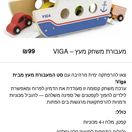
כמות מעבורת משחק מעץ - VIGA
₪
99
מעבורת משחק מעץ – VIGA
צאו להרפתקה ימית מרהיבה עם
סט המעבורת מעץ מבית
!
Viga
ערכת משחק קסומה זו מעודדת את הדמיון לפרוח ומאפשרת
לילדים להפוך לקפטנים של ספינה משלהם — להוביל מכוניות
ודמויות להרפתקאות מרגשות בים הפתוח.
כולל:
קפטן, מלח ו-4 מכוניות
גלגלים בתחתית לתנועה קלה וחלקה