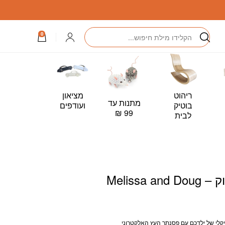
חיפוש
התחברות
0
ריהוט
מציאון
מתנות עד
כרטיס
בוטיק
ועודפים
99 ₪
מתנה –
לבית
Card
Melissa 
קלי של ילדכם עם פסנתר העץ האלקטרוני