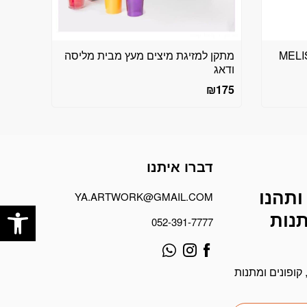
MELISSA AN
מתקן למזיגת מיצים מעץ מבית מליסה
ודאג
₪
175
דברו איתנו
ותהנו
פתח
YA.ARTWORK@GMAIL.COM
תנות
052-391-7777
קופונים ומתנות