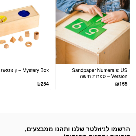
Sandpaper Numerals: US
Mystery Box – קופסאת מסתורין
Version – ספרות חישה
₪
254
₪
155
הרשמו לניוזלטר שלנו ותהנו ממבצעים,
דוא׳׳ל