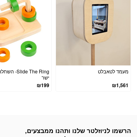
מעמד לטאבלט
Slide The Ring
ישר
₪
199
₪
1,561
הרשמו לניוזלטר שלנו ותהנו ממבצעים,
דוא׳׳ל