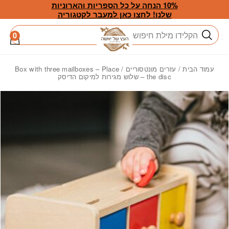
חזרה למעלה
Skip to Conten
10% הנחה על כל הספריות והארוניות
שלנו! לחצו כאן למעבר לקטגוריה
חיפוש
0
עמוד הבית
/
עזרים מונטסוריים
/ Box with three mailboxes – Place
the disc – שלוש מגירות למיקום הדיסק