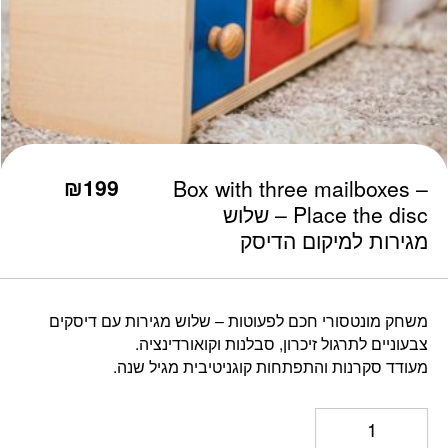
כמות Box with three mailboxes - Place the disc - שלוש מגירות למיקום הדיסק
₪
199
Box with three mailboxes –
Place the disc – שלוש
מגירות למיקום הדיסק
משחק מונטסורי חכם לפעוטות – שלוש מגירות עם דיסקים
צבעוניים לתרגול זיכרון, סבלנות וקואורדינציה.
מעודד סקרנות והתפתחות קוגניטיבית מגיל שנה.