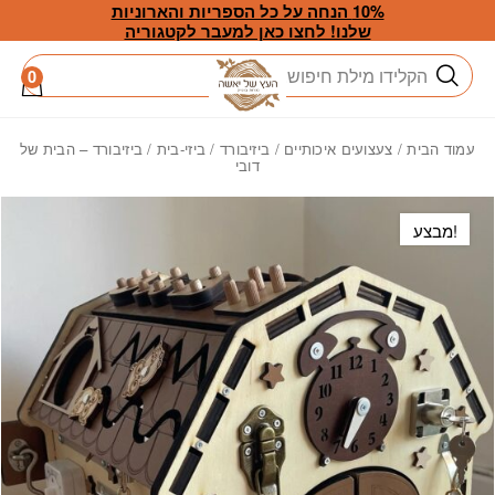
חזרה למעלה
Skip to Conten
10% הנחה על כל הספריות והארוניות
שלנו! לחצו כאן למעבר לקטגוריה
חיפוש
0
עמוד הבית
/
צעצועים איכותיים
/
ביזיבורד
/
ביזי-בית
/ ביזיבורד – הבית של
דובי
מבצע!