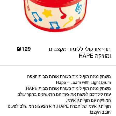
כמות תוף אורקולי ללימוד מקצבים ומוזיקה HAPE
₪
129
תוף אורקולי ללימוד מקצבים
ומוזיקה HAPE
משחק נגינה תוף לימוד בעזרת אורות מבית האפה
Hape – Learn with Light Drum
משחק נגינה תוף לימוד בעזרת אורות מבית HAPE
עזרו לילדיכם לעשות את צעדיהם הראשונים בחקר עולם
המוזיקה עם תוף “נגן איתי”.
תוף “נגן איתי” של חברת HAPE, הוא הצעצוע המושלם לפעוט
חובב הקצב!