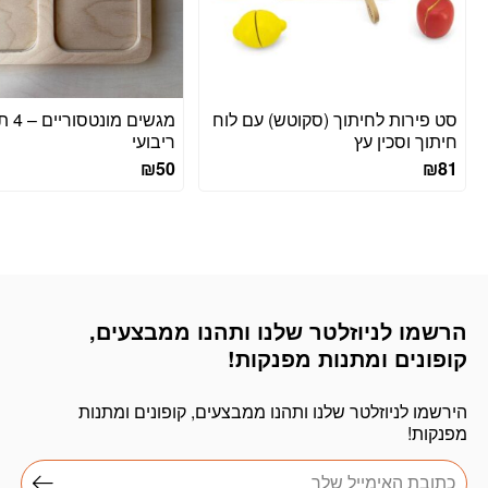
סט פירות לחיתוך (סקוטש) עם לוח
מגשים מו
חיתוך וסכין עץ
ריבועי
₪
50
₪
81
הרשמו לניוזלטר שלנו ותהנו ממבצעים,
דוא׳׳ל
קופונים ומתנות מפנקות!
הירשמו לניוזלטר שלנו ותהנו ממבצעים, קופונים ומתנות
מפנקות!