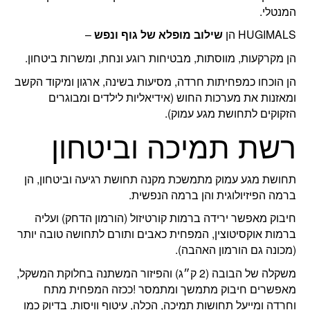
המנטלי.
HUGIMALS הן
שילוב מופלא של גוף ונפש
–
הן מקרקעות, מווסתות, מבטיחות רוגע ונחת, ומשרות ביטחון.
הן הוכחו כמפחיתות חרדה, מסיעות בשינה, ארגון ומיקוד הקשב
ומאזנות את מערכות החוש (אידיאליות לילדים ומבוגרים
הזקוקים לתחושת מגע עמוק).
רשת תמיכה וביטחון
תחושת מגע עמוק מתמשכת מקנה תחושת רגיעה וביטחון, הן
ברמה הפיזיולוגית והן ברמה הנפשית.
חיבוק מאפשר ירידה ברמות קורטיזול (הורמון הדחק) ועליה
ברמות אוקסיטוצין, המפחית כאבים ותורם לתחושה טובה יותר
(מכונה גם הורמון האהבה).
משקלה של הבובה (2 ק״ג) והפיזור המשתנה בחלוקת המשקל,
מאפשרים חיבוק מתמשך ומתמסר !ככזה המפחית מתח
וחרדה ומייעל תחושות תמיכה, הכלה, עיטוף וויסות. בדיוק כמו