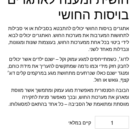
בויסות החושי
אתגרים בויסות החושי יכולים להתבטא בסבילות או אי סבילות
לתחושות המערבות את מערכות החוש. האתגרים יכולים לבוא
לידי ביטוי בכל אחת ממערכות החוש, בעוצמות שונות ומגוונות,
ונבדלות מאחד לשני.
לדוג׳, כשמתייחסים למגע עמוק וקל – ישנם ילדים אשר יכולים
לחבק חזק מידי וכמו נדמה שמתקשים להעריך את מידת כוחם,
ומנגד ישנם כאלו שנרתעים מתחושת מגע במרקמים קלים דוג׳
קצף, גואש או חול.
הבובה הסנסורית מאפשרת מגע עמוק ומתמשך אשר מווסת
ומארגן את מערכות החוש, ובכך מאפשר פניות לחקירה
מווסתת ומתואמת של הסביבה – כל אחד בהתאם למסוגלותו.
קיים במלאי