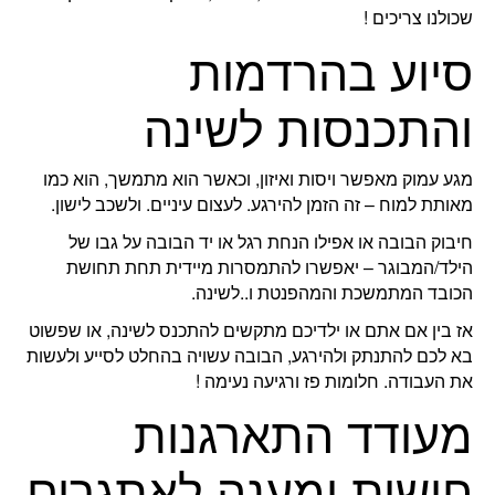
שכולנו צריכים !
סיוע בהרדמות
והתכנסות לשינה
מגע עמוק מאפשר ויסות ואיזון, וכאשר הוא מתמשך, הוא כמו
מאותת למוח – זה הזמן להירגע. לעצום עיניים. ולשכב לישון.
חיבוק הבובה או אפילו הנחת רגל או יד הבובה על גבו של
הילד/המבוגר – יאפשרו להתמסרות מיידית תחת תחושת
הכובד המתמשכת והמהפנטת ו..לשינה.
אז בין אם אתם או ילדיכם מתקשים להתכנס לשינה, או שפשוט
בא לכם להתנתק ולהירגע, הבובה עשויה בהחלט לסייע ולעשות
את העבודה. חלומות פז ורגיעה נעימה !
מעודד התארגנות
חושית ומענה לאתגרים