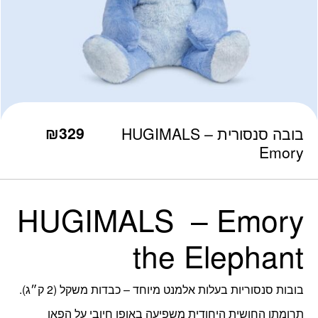
כמות בובה סנסורית - HUGIMALS Emory
₪
329
בובה סנסורית – HUGIMALS
Emory
HUGIMALS – Emory
the Elephant
בובות סנסוריות בעלות אלמנט מיוחד – כבדות משקל (2 ק״ג).
תרומתן החושית היחודית משפיעה באופן חיובי על הפאן