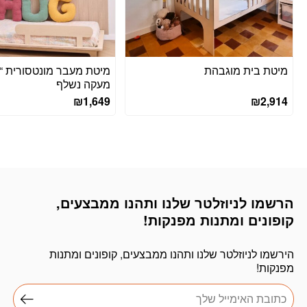
מיטת בית מוגבהת
מיטת מעבר מונטסורית “ו
מעקה נשלף
₪
1,649
₪
2,914
הרשמו לניוזלטר שלנו ותהנו ממבצעים,
דוא׳׳ל
קופונים ומתנות מפנקות!
הירשמו לניוזלטר שלנו ותהנו ממבצעים, קופונים ומתנות
מפנקות!