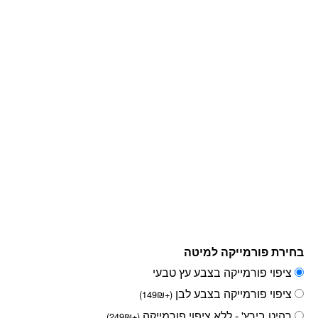
בחירת פורמייקה למיטה
ציפוי פורמייקה בצבע עץ טבעי
ציפוי פורמייקה בצבע לבן
)
149
₪
+
(
רהיט בירץ' - ללא ציפוי פורמייקה
)
249
₪
+
(