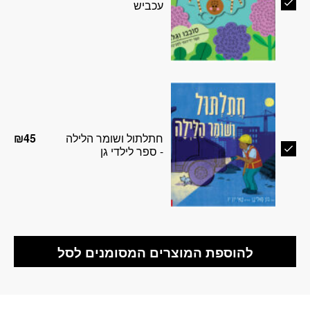
עכביש
חתלתול ושומר הלילה
₪
45
- ספר לילדי גן
להוספת המוצרים המסומנים לסל