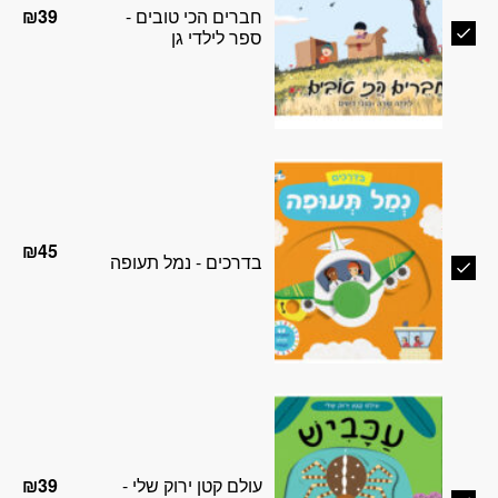
חברים הכי טובים -
₪
39
ספר לילדי גן
₪
45
בדרכים - נמל תעופה
עולם קטן ירוק שלי -
₪
39