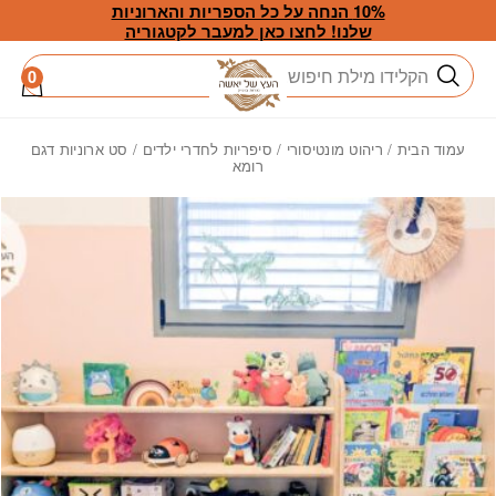
חזרה למעלה
Skip to Conten
10% הנחה על כל הספריות והארוניות
שלנו! לחצו כאן למעבר לקטגוריה
חיפוש
0
עמוד הבית
/
ריהוט מונטיסורי
/
סיפריות לחדרי ילדים
/ סט ארוניות דגם
רומא