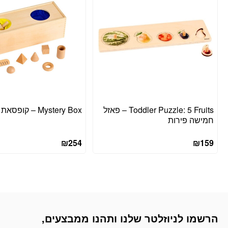
Toddler Puzzle: 5 Fruits – פאזל
Mystery Box – קופסאת מסתורין
חמישה פירות
₪
254
₪
159
הרשמו לניוזלטר שלנו ותהנו ממבצעים,
דוא׳׳ל