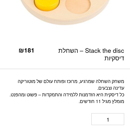
כמות Stack the disc - השחלת דיסקיות
₪
181
Stack the disc – השחלת
דיסקיות
משחק השחלה שמרגיע, מרוכז ופותח עולם של מוטוריקה
עדינה וצבעים.
כל דיסקית היא הזדמנות ללמידה והתמקדות – פשוט ומהפנט.
מומלץ מגיל 11 חודשים.