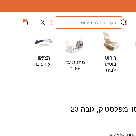
, גובה 23
חיפוש
התחברות
0
ריהוט
מציאון
מתנות עד
כרטיס
בוטיק
ועודפים
99 ₪
מתנה –
לבית
Card
 מפלסטיק, גובה 23
אהובה של איקאה