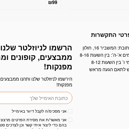
₪
99
רטי התקשרות
הרשמו לניוזלטר שלנו 
דוא׳׳ל
ובת: המשביר 16, חולון
ים א’-ה’: בין השעות 8-16
ממבצעים, קופונים ומ
י ו’ בין השעות 8-12
מפנקות!
ש לתאם הגעה מראש
הירשמו לניוזלטר שלנו ותהנו ממבצעים, 
מפנקות!
אני מסכימ/ה לקבל דיוור באימייל
אני מאשר/ת את מסירת הפרטים מרצוני
בהם כדי ליצור איתי קשר וכן לצרכים סטט