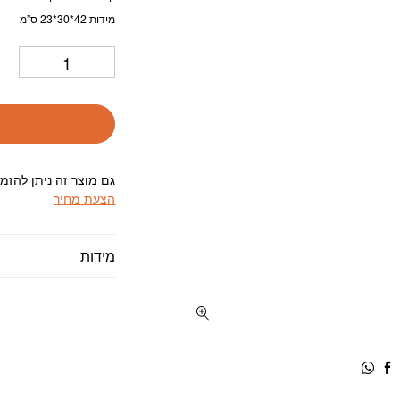
מידות 42*30*23 ס”מ
גם מוצר זה ניתן להזמ
הצעת מחיר
מידות