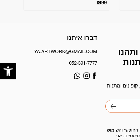
₪
99
דברו איתנו
ותהנו
YA.ARTWORK@GMAIL.COM
פתח
תנות
052-391-7777
קופונים ומתנות
 החופשי והשימוש
יסטיים. אני