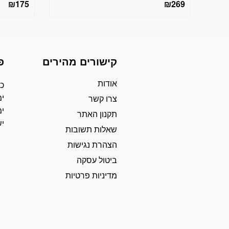
₪
175
₪
269
קישורים מהירים
פ
אודות
כת
ימ
צרו קשר
ימ
תקנון האתר
י
שאלות תשובות
הצהרת נגישות
ביטול עסקה
מדיניות פרטיות