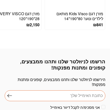
מזרן דגם Kids Visco מותאם
מזרן דגם Y VISCO
לילדים ונוער 80*190*14
120*190*28
₪
2,150
₪
841
הרשמו לניוזלטר שלנו ותהנו ממבצעים,
דוא׳׳ל
קופונים ומתנות מפנקות!
הירשמו לניוזלטר שלנו ותהנו ממבצעים, קופונים ומתנות
מפנקות!
אני מסכימ/ה לקבל דיוור באימייל