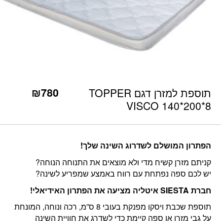
כמות תוספת למזרן דגם TOPPER VISCO 140*200*8
₪
780
תוספת למזרן דגם TOPPER
VISCO 140*200*8
הפתרון המושלם לשדרוג השינה שלך!
קניתם מזרן קשיח מדי ולא מוצאים את התנוחה הנוחה?
יש לכם ספה נפתחת עם רווח באמצע שמפריע לשינה?
חברת SIESTA איטליה מציעה את הפתרון האידיאלי!
תוספת שכבת ויסקו מפנקת בעובי 8 ס”מ, רכה ונוחה, המונחת
על גבי מזרן או ספה קיימת כדי לשדרג את חוויית השינה