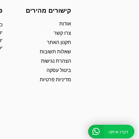
קישורים מהירים
פ
אודות
כת
ימ
צרו קשר
ימ
תקנון האתר
י
שאלות תשובות
הצהרת נגישות
ביטול עסקה
מדיניות פרטיות
דברו איתנו