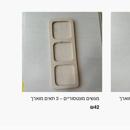
מגשים מונטסוריים – 3 תאים מוארך
₪
42