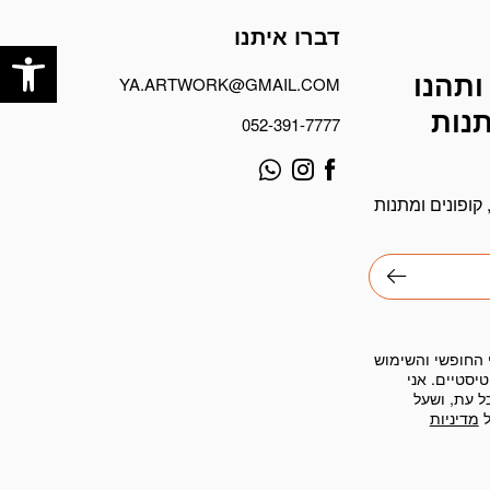
דברו איתנו
פתח
ותהנו
YA.ARTWORK@GMAIL.COM
תנות
052-391-7777
קופונים ומתנות
 החופשי והשימוש
יסטיים. אני
ל עת, ושעל
ל
מדיניות