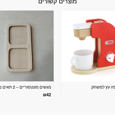
מוצרים קשורים
פה עץ למשחק
מגשים מונטסוריים – 2 תאים מוארך
₪
42