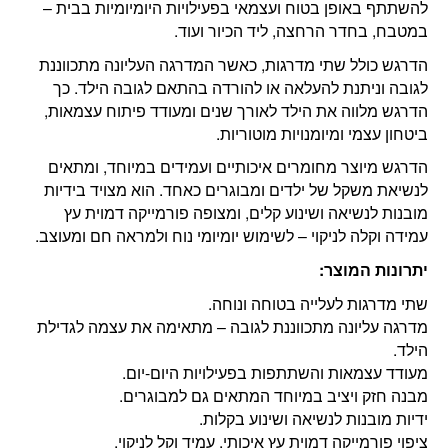
להשתתף באופן בטוח ועצמאי בפעילויות היומיומיות בבית –
במטבח, בחדר הרחצה, ליד הכיור ועוד.
הדרגש כולל שתי מדרגות, כאשר המדרגה העליונה מתכווננת
לגובה וניתנת להעלאה או להורדה בהתאם לגובה הילד. כך
הדרגש מלווה את הילד לאורך שנים ומעודד פיתוח עצמאות,
ביטחון עצמי ומיומנויות מוטוריות.
הדרגש מיוצר מחומרים איכותיים ועמידים במיוחד, ומתאים
לנשיאת משקל של ילדים ומבוגרים כאחד. הוא מצויד בידיות
מובנות לנשיאה ושינוע קלים, ומצופה פורמייקה דמוית עץ
עמידה וקלה לניקוי – לשימוש יומיומי נוח ולמראה חם ומעוצב.
יתרונות המוצר:
שתי מדרגות לעלייה בטוחה ונוחה.
מדרגה עליונה מתכווננת לגובה – מתאימה את עצמה לגדילת
הילד.
מעודד עצמאות והשתתפות בפעילויות היום-יום.
מבנה חזק ויציב במיוחד המתאים גם למבוגרים.
ידיות מובנות לנשיאה ושינוע בקלות.
ציפוי פורמייקה דמוית עץ איכותי, עמיד וקל לניקוי.