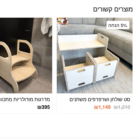
מוצרים קשורים
5% הנחה
סט שולחן ושרפרפים משתנים
מדרגות מודולריות מתכוונ
המחיר
המחיר
₪
395
₪
1,149
₪
1,210
המקורי
הנוכחי
היה:
הוא:
₪1,149.
₪1,210.