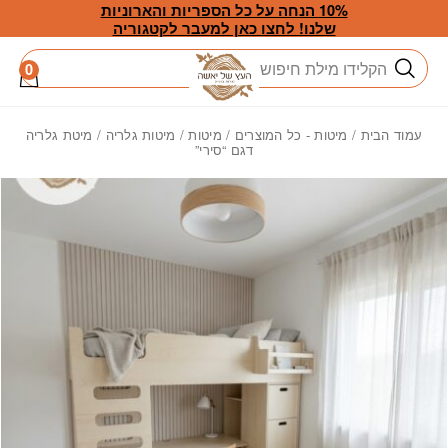
חזרה למעלה
Skip to Conten
10% הנחה על כל הספריות והארוניות
שלנו! לחצו כאן למעבר לקטגוריה
חיפוש
0
עמוד הבית
/
מיטות - כל המוצרים
/
מיטות
/
מיטות גלריה
/ מיטת גלריה
דגם “סירי”