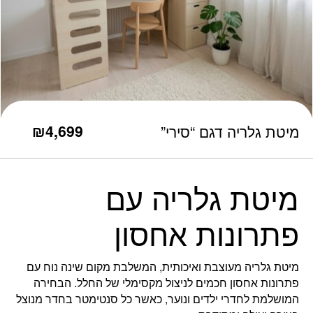
כמות מיטת גלריה דגם "סירי"
₪
4,699
מיטת גלריה דגם “סירי”
מיטת גלריה עם
פתרונות אחסון
מיטת גלריה מעוצבת ואיכותית, המשלבת מקום שינה נוח עם
פתרונות אחסון חכמים לניצול מקסימלי של החלל. הבחירה
המושלמת לחדרי ילדים ונוער, כאשר כל סנטימטר בחדר מנוצל