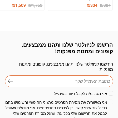
המחיר
המחיר
המחיר
המחיר
₪
1,509
₪
1,759
₪
334
₪
384
המקורי
הנוכחי
המקורי
הנוכחי
היה:
הוא:
היה:
הוא:
1,509.
₪1,759.
₪334.
₪384.
הרשמו לניוזלטר שלנו ותהנו ממבצעים,
דוא׳׳ל
קופונים ומתנות מפנקות!
הירשמו לניוזלטר שלנו ותהנו ממבצעים, קופונים ומתנות
מפנקות!
אני מסכימ/ה לקבל דיוור באימייל
אני מאשר/ת את מסירת הפרטים מרצוני החופשי והשימוש בהם
כדי ליצור איתי קשר וכן לצרכים סטטיסטיים. אני מודע/ת שאוכל
לבטל את הרישום שלי בכל עת, ושעל מסירת הפרטים שלי