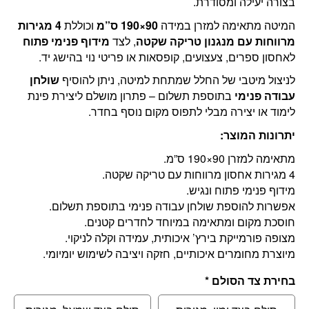
בצורה יעילה ומסודרת.
המיטה מתאימה למזרן במידה
90×190 ס”מ
וכוללת
4 מגירות
מרווחות עם מנגנון טריקה שקטה
, לצד
מידוף פנימי פתוח
לאחסון ספרים, צעצועים, קופסאות או פריטי נוי בהישג יד.
לניצול מיטבי של החלל שמתחת למיטה, ניתן להוסיף
שולחן
עבודה פנימי
בתוספת תשלום – פתרון מושלם ליצירת פינת
לימוד או יצירה מבלי לתפוס מקום נוסף בחדר.
יתרונות המוצר:
מתאימה למזרן 90×190 ס”מ.
4 מגירות אחסון מרווחות עם טריקה שקטה.
מידוף פנימי פתוח ונגיש.
אפשרות להוספת שולחן עבודה פנימי בתוספת תשלום.
חוסכת מקום ומתאימה במיוחד לחדרים קטנים.
מצופה פורמייקת בירץ’ איכותית, עמידה וקלה לניקוי.
מיוצרת מחומרים איכותיים, חזקה ויציבה לשימוש יומיומי.
בחירת צד הסולם
*