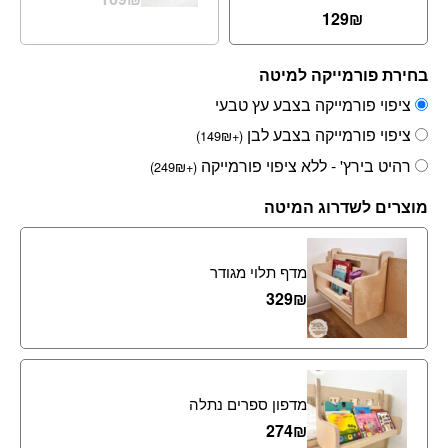
129
₪
בחירת פורמייקה למיטה
ציפוי פורמייקה בצבע עץ טבעי
ציפוי פורמייקה בצבע לבן
)
149
₪
+
(
רהיט בירץ' - ללא ציפוי פורמייקה
)
249
₪
+
(
מוצרים לשדרוג המיטה
מדף תלוי מגודר
329
₪
מדפון ספרים נתלה
274
₪